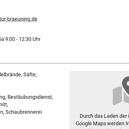
ur-braeuning.de
Sa 9:00 - 12:30 Uhr
elbrände, Säfte,
ng, Bestäubungsdienst,
itt,
n, Schaubrennerei
Durch das Laden der 
Google Maps werden I