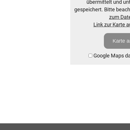
übermittelt und u
gespeichert. Bitte beac
zum Dat
Link zur Karte 
Karte 
Google Maps dau