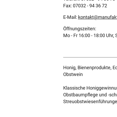
Fax: 07032 - 94 36 72
E-Mail:
kontakt@manufakt
Öffnungszeiten:
Mo - Fr 16:00 - 18:00 Uhr, 
Honig, Bienenprodukte, Ed
Obstwein
Klassische Honiggewinnu
Obstbaumpflege und -schn
Streuobstwiesenführunge