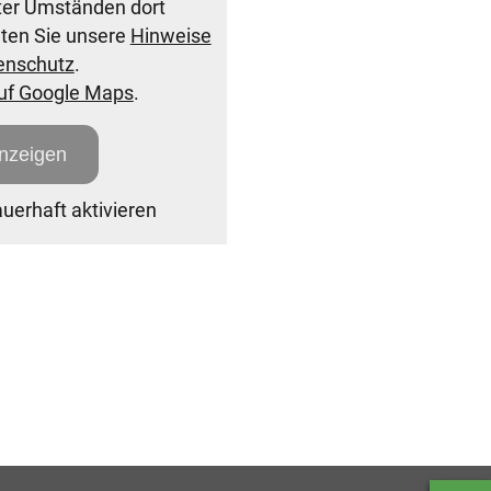
nter Umständen dort
hten Sie unsere
Hinweise
enschutz
.
auf Google Maps
.
anzeigen
erhaft aktivieren