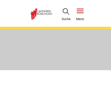
Suche
Menü