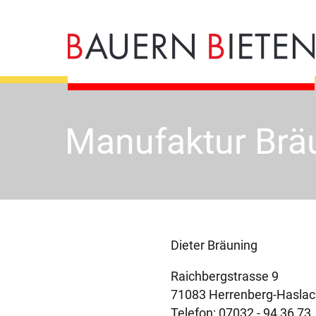
Manufaktur Brä
Dieter Bräuning
Raichbergstrasse 9
71083 Herrenberg-Haslac
Telefon: 07032 - 94 36 73