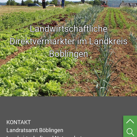
Landwirtschaftliche
Direktvermarkter im Landkreis
Böblingen
KONTAKT
Landratsamt Böblingen