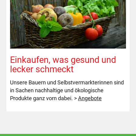
Einkaufen, was gesund und
lecker schmeckt
Unsere Bauern und Selbstvermarkterinnen sind
in Sachen nachhaltige und ökologische
Produkte ganz vorn dabei. >
Angebot
e