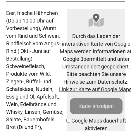
Eier, frische Hähnchen
(Do ab 10:00 Uhr auf
Vorbestellung), Wurst
vom Rind und Schwein,
Durch das Laden der
Rindfleisch vom Angus-
interaktiven Karte von Google
Rind ( Okt - Juni auf
Maps werden Informationen a
Bestellung),
Google übermittelt und unter
Schweinefleisch,
Umständen dort gespeichert.
Produkte vom Wild,
Bitte beachten Sie unsere
Ziegen-, Büffel- und
Hinweise zum Datenschutz
.
Schafskäse, Nudeln,
Link zur Karte auf Google Map
Essig und Öl, Apfelsaft,
Wein, Edelbrände und
Karte anzeigen
Whisky, Linsen, Gemüse,
Salate, Bauernhofeis,
Google Maps dauerhaft
Brot (Di und Fr),
aktivieren