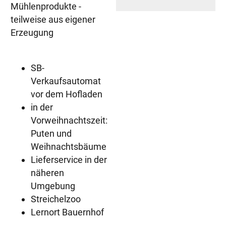
Mühlenprodukte -
teilweise aus eigener
Erzeugung
SB-
Verkaufsautomat
vor dem Hofladen
in der
Vorweihnachtszeit:
Puten und
Weihnachtsbäume
Lieferservice in der
näheren
Umgebung
Streichelzoo
Lernort Bauernhof