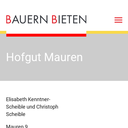
Hofgut Mauren
Elisabeth Kenntner-
Scheible und Christoph
Scheible
Mauren 9