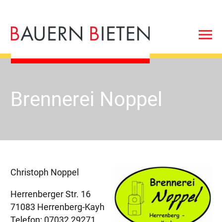
Brennerei Noppel
Christoph Noppel
Herrenberger Str. 16
71083 Herrenberg-Kayh
Telefon: 07032 29271