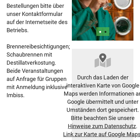
Bestellungen bitte über
unser Kontaktformular
auf der Internetseite des
Betriebs.
•
•
Brennereibesichtigungen;
Schaubrennen mit
Destillatverkostung.
Beide Veranstaltungen
Durch das Laden der
auf Anfrage für Gruppen
interaktiven Karte von Google
mit Anmeldung inklusive
Maps werden Informationen a
Imbiss.
Google übermittelt und unter
Umständen dort gespeichert.
Bitte beachten Sie unsere
Hinweise zum Datenschutz
.
Link zur Karte auf Google Map